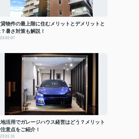
賃貸物件の最上階に住むメリットとデメリットと
は？暑さ対策も解説！
23.02.07
土地活用でガレージハウス経営はどう？メリット
や注意点をご紹介！
23.01.31