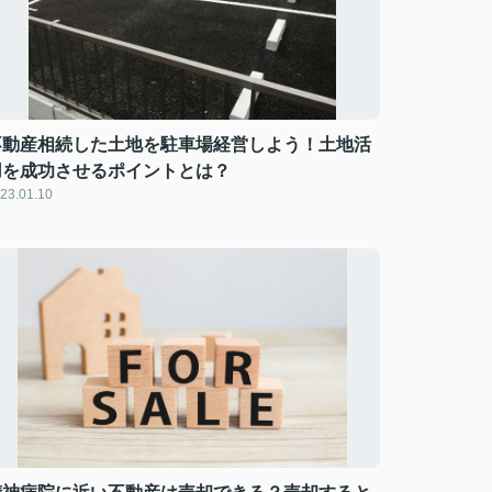
不動産相続した土地を駐車場経営しよう！土地活
用を成功させるポイントとは？
23.01.10