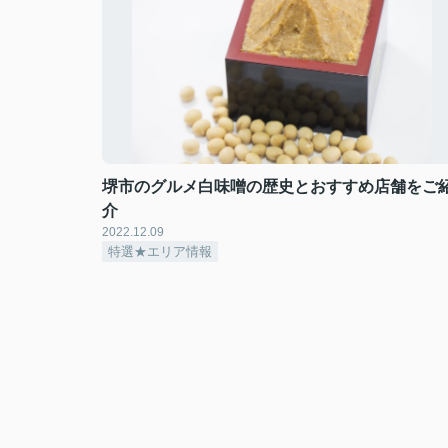
堺市のグルメ白味噌の歴史とおすすめ店舗をご
介
2022.12.09
特選★エリア情報