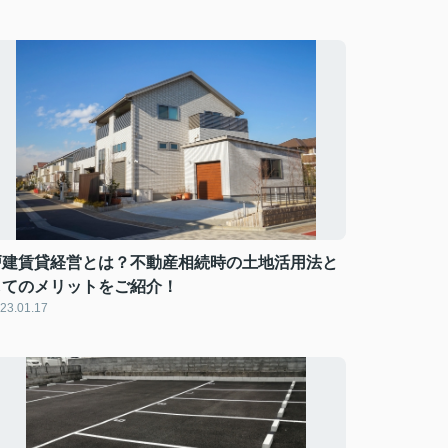
戸建賃貸経営とは？不動産相続時の土地活用法と
してのメリットをご紹介！
23.01.17