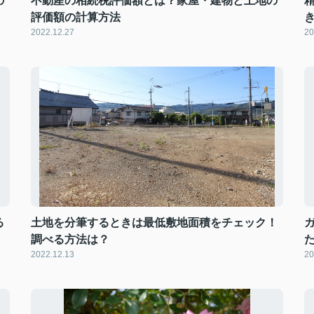
の
不動産の相続税評価額とは？家屋・建物と土地の
評価額の計算方法
2022.12.27
20
る
土地を分筆するときは最低敷地面積をチェック！
調べる方法は？
2022.12.13
20