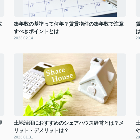
数
築年数の基準って何年？賃貸物件の築年数で注意
すべきポイントとは
2023.02.14
20
理
土地活用におすすめのシェアハウス経営とは？メ
リット・デメリットは？
2023.01.31
20