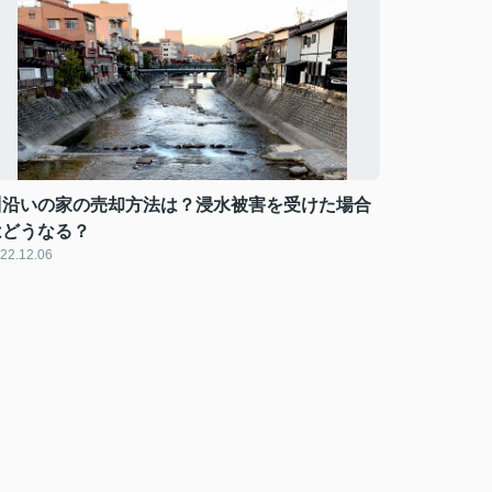
川沿いの家の売却方法は？浸水被害を受けた場合
はどうなる？
22.12.06