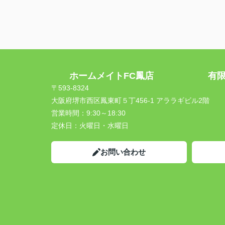
ホームメイトFC鳳店 有限会
〒593-8324
大阪府堺市西区鳳東町５丁456-1 アララギビル2階
営業時間：
9:30～18:30
定休日：
火曜日・水曜日
お問い合わせ