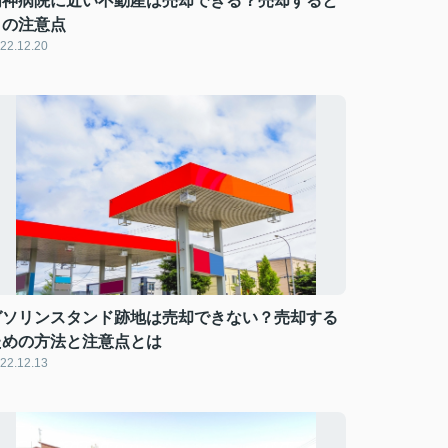
精神病院に近い不動産は売却できる？売却すると
きの注意点
22.12.20
ガソリンスタンド跡地は売却できない？売却する
ための方法と注意点とは
22.12.13