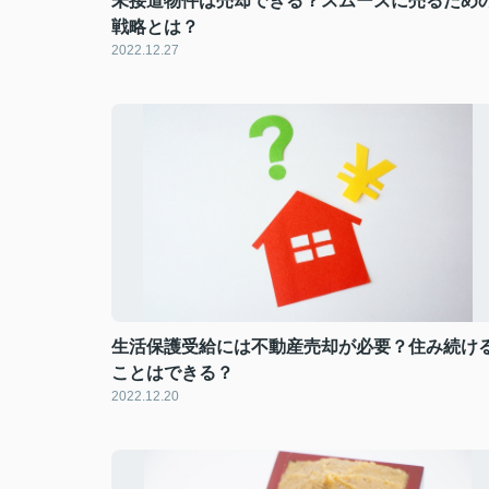
未接道物件は売却できる？スムーズに売るため
戦略とは？
2022.12.27
生活保護受給には不動産売却が必要？住み続け
ことはできる？
2022.12.20