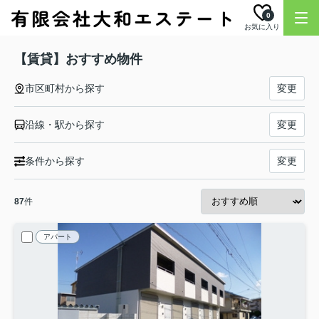
0
お気に入り
【賃貸】おすすめ物件
市区町村から探す
変更
沿線・駅から探す
変更
条件から探す
変更
87
件
アパート