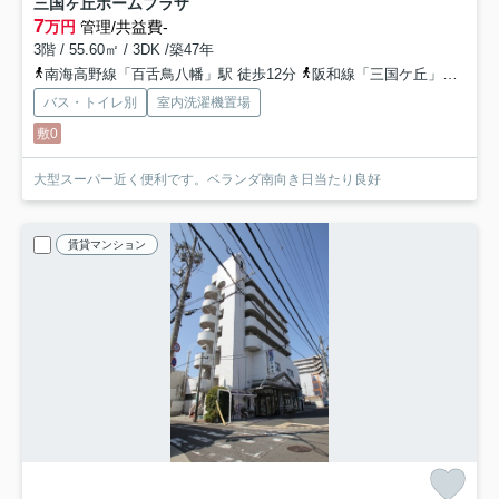
三国ヶ丘ホームプラザ
7
万円
管理/共益費-
3階 / 55.60㎡ / 3DK /築47年
南海高野線「百舌鳥八幡」駅 徒歩12分
阪和線「三国ケ丘」駅 徒歩16分
バス・トイレ別
室内洗濯機置場
敷0
大型スーパー近く便利です。ベランダ南向き日当たり良好
賃貸マンション