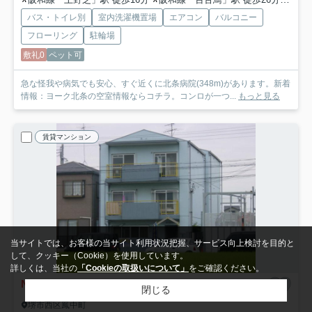
バス・トイレ別
室内洗濯機置場
エアコン
バルコニー
フローリング
駐輪場
敷礼0
ペット可
急な怪我や病気でも安心、すぐ近くに北条病院(348m)があります。新着
情報：ヨーク北条の空室情報ならコチラ。コンロが一つ...
もっと見る
賃貸マンション
当サイトでは、お客様の当サイト利用状況把握、サービス向上検討を目的と
して、クッキー（Cookie）を使用しています。
詳しくは、当社の
「Cookieの取扱いについて」
をご確認ください。
NEW
閉じる
堺市西区鳳中町