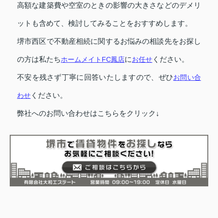
高額な建築費や空室のときの影響の大きさなどのデメリ
ットも含めて、検討してみることをおすすめします。
堺市西区で不動産相続に関するお悩みの相談先をお探し
の方は私たち
ホームメイトFC鳳店
に
お任せ
ください。
不安を残さず丁寧に回答いたしますので、ぜひ
お問い合
わせ
ください。
弊社へのお問い合わせはこちらをクリック↓