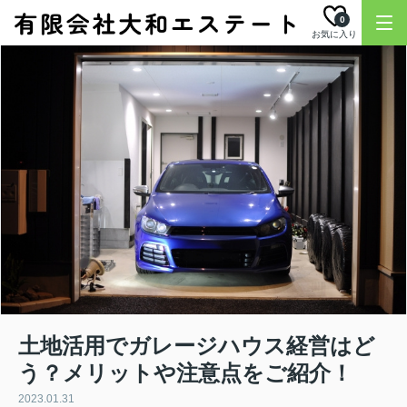
0
お気に入り
土地活用でガレージハウス経営はど
う？メリットや注意点をご紹介！
2023.01.31