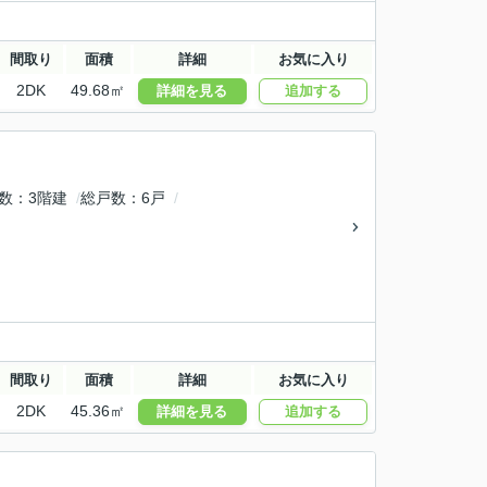
間取り
面積
詳細
お気に入り
2DK
49.68㎡
詳細を見る
追加する
数
3階建
総戸数
6戸
間取り
面積
詳細
お気に入り
2DK
45.36㎡
詳細を見る
追加する