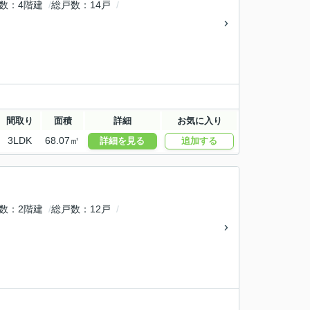
数
4階建
総戸数
14戸
間取り
面積
詳細
お気に入り
3LDK
68.07㎡
詳細を見る
追加する
数
2階建
総戸数
12戸