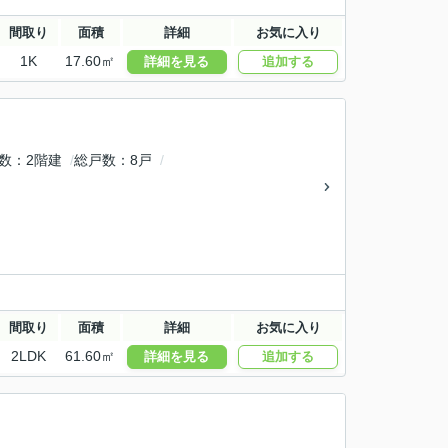
間取り
面積
詳細
お気に入り
1K
17.60㎡
詳細を見る
追加する
数
2階建
総戸数
8戸
間取り
面積
詳細
お気に入り
2LDK
61.60㎡
詳細を見る
追加する