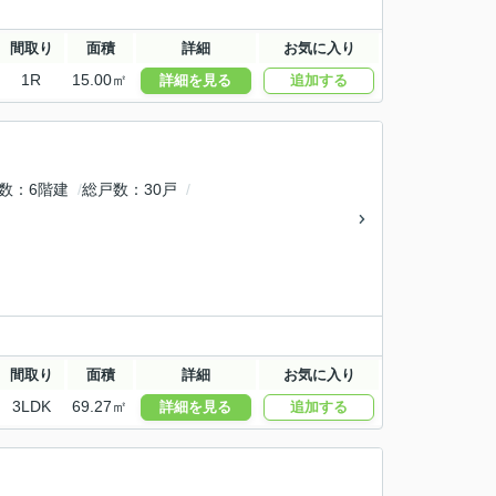
間取り
面積
詳細
お気に入り
1R
15.00㎡
詳細を見る
追加する
数
6階建
総戸数
30戸
間取り
面積
詳細
お気に入り
3LDK
69.27㎡
詳細を見る
追加する