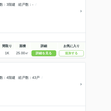
数
3階建
総戸数
-
間取り
面積
詳細
お気に入り
1K
25.00㎡
詳細を見る
追加する
数
4階建
総戸数
43戸