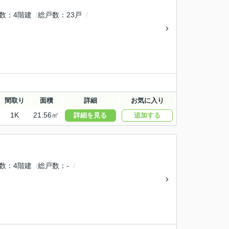
数
4階建
総戸数
23戸
間取り
面積
詳細
お気に入り
1K
21.56㎡
詳細を見る
追加する
数
4階建
総戸数
-