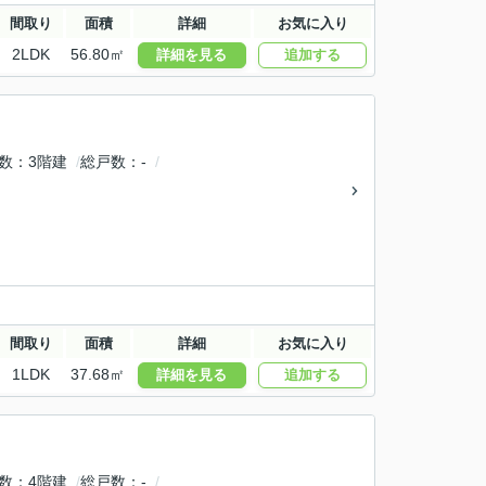
間取り
面積
詳細
お気に入り
2LDK
56.80㎡
詳細を見る
追加する
数
3階建
総戸数
-
間取り
面積
詳細
お気に入り
1LDK
37.68㎡
詳細を見る
追加する
数
4階建
総戸数
-