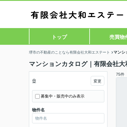
トップ
売買物
マンシ
堺市の不動産のことなら有限会社大和エステート
マンションカタログ｜有限会社大
75件
変更
募集中・販売中のみ表示
物件名