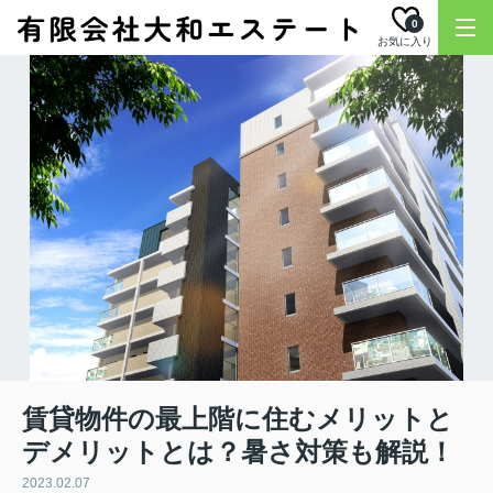
0
お気に入り
賃貸物件の最上階に住むメリットと
デメリットとは？暑さ対策も解説！
2023.02.07