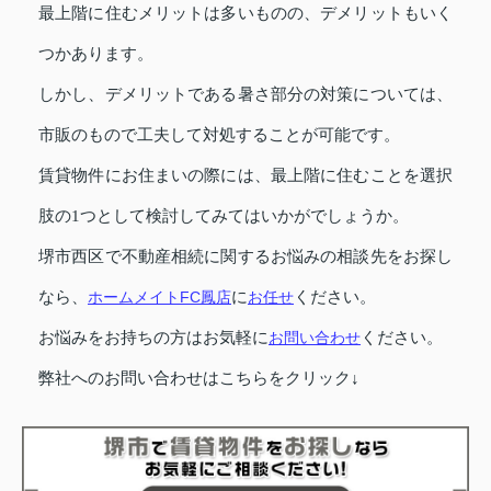
最上階に住むメリットは多いものの、デメリットもいく
つかあります。
しかし、デメリットである暑さ部分の対策については、
市販のもので工夫して対処することが可能です。
賃貸物件にお住まいの際には、最上階に住むことを選択
肢の1つとして検討してみてはいかがでしょうか。
堺市西区で不動産相続に関するお悩みの相談先をお探し
なら、
ホームメイトFC鳳店
に
お任せ
ください。
お悩みをお持ちの方はお気軽に
お問い合わせ
ください。
弊社へのお問い合わせはこちらをクリック↓