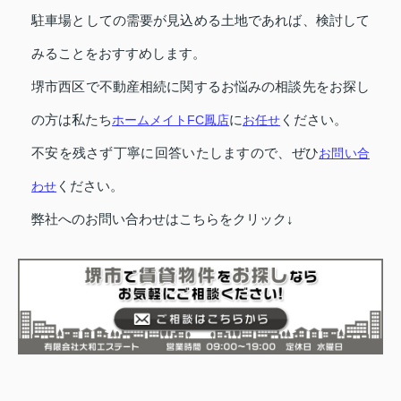
駐車場としての需要が見込める土地であれば、検討して
みることをおすすめします。
堺市西区で不動産相続に関するお悩みの相談先をお探し
の方は私たち
ホームメイトFC鳳店
に
お任せ
ください。
不安を残さず丁寧に回答いたしますので、ぜひ
お問い合
わせ
ください。
弊社へのお問い合わせはこちらをクリック↓