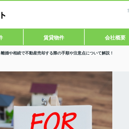
件
賃貸物件
会社概要
離婚や相続で不動産売却する際の手順や注意点について解説！