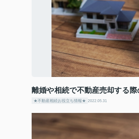
離婚や相続で不動産売却する際
★不動産相続お役立ち情報★
2022.05.31