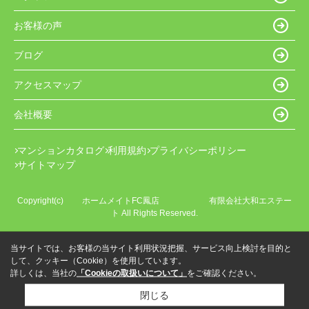
お客様の声
ブログ
アクセスマップ
会社概要
マンションカタログ
利用規約
プライバシーポリシー
サイトマップ
Copyright(c) ホームメイトFC鳳店 有限会社大和エステー
ト All Rights Reserved.
当サイトでは、お客様の当サイト利用状況把握、サービス向上検討を目的と
して、クッキー（Cookie）を使用しています。
詳しくは、当社の
「Cookieの取扱いについて」
をご確認ください。
閉じる