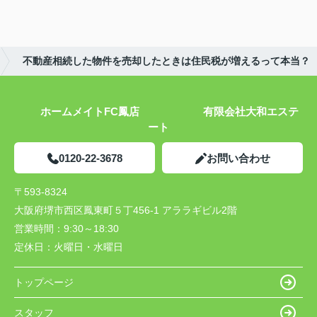
不動産相続した物件を売却したときは住民税が増えるって本当？
ホームメイトFC鳳店 有限会社大和エステ
ート
0120-22-3678
お問い合わせ
〒593-8324
大阪府堺市西区鳳東町５丁456-1 アララギビル2階
営業時間：
9:30～18:30
定休日：
火曜日・水曜日
トップページ
スタッフ