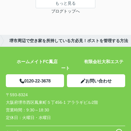
もっと見る
ブログトップへ
堺市周辺で空き家を所持している方必見！ポストを管理する方法
ホームメイトFC鳳店 有限会社大和エステ
ート
0120-22-3678
お問い合わせ
〒593-8324
大阪府堺市西区鳳東町５丁456-1 アララギビル2階
営業時間：
9:30～18:30
定休日：
火曜日・水曜日