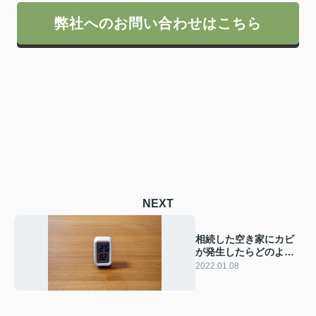
弊社へのお問い合わせはこちら
NEXT
相続した空き家にカビ
が発生したらどのよう
に対処するの？
2022.01.08