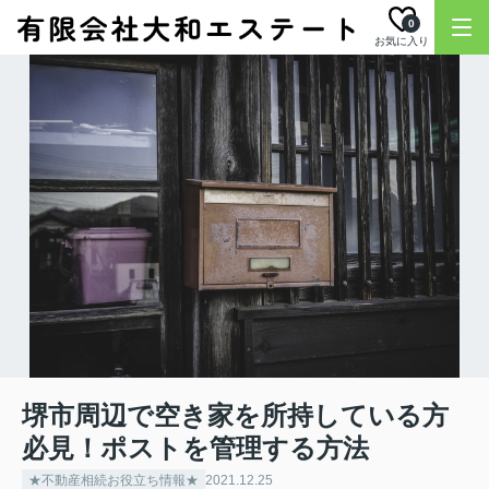
0
お気に入り
堺市周辺で空き家を所持している方
必見！ポストを管理する方法
★不動産相続お役立ち情報★
2021.12.25