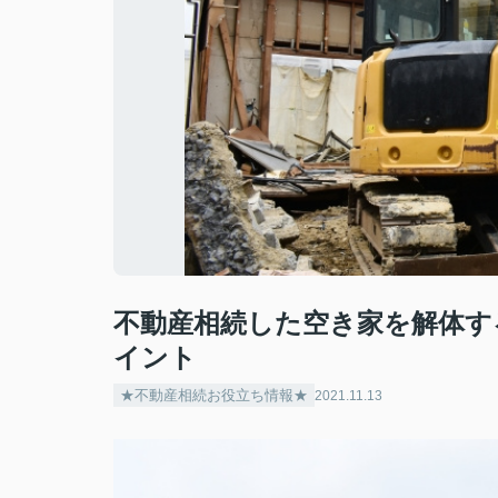
不動産相続した空き家を解体す
イント
★不動産相続お役立ち情報★
2021.11.13