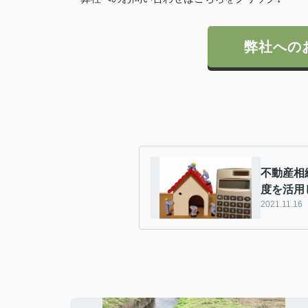
弊社への
不動産相
度を活用
2021.11.16