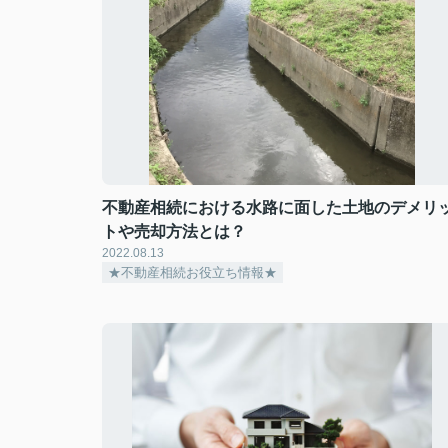
不動産相続における水路に面した土地のデメリ
トや売却方法とは？
2022.08.13
★不動産相続お役立ち情報★