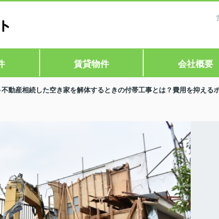
件
賃貸物件
会社概要
不動産相続した空き家を解体するときの付帯工事とは？費用を抑える