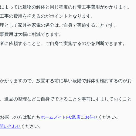
によっては建物の解体と同じ程度の付帯工事費用がかかります。
工事の費用を抑えるのがポイントとなります。
理として家具や家電の処分はご自身で実施することです。
事費用は大幅に削減できます。
者に依頼することと、ご自身で実施するのかを判断できます。
かかりますので、放置する前に早い段階で解体を検討するのがお
、遺品の整理などご自身でできることを事前にすましておくこと
お探しの方は私たち
ホームメイトFC鳳店
に
お任せ
ください。
問い合わせ
ください。