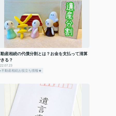
不動産相続の代償分割とは？お金を支払って清算
できる？
22.07.23
★不動産相続お役立ち情報★