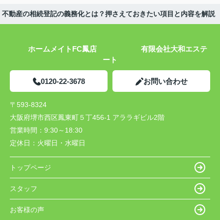
不動産の相続登記の義務化とは？押さえておきたい項目と内容を解説
ホームメイトFC鳳店 有限会社大和エステ
ート
0120-22-3678
お問い合わせ
〒593-8324
大阪府堺市西区鳳東町５丁456-1 アララギビル2階
営業時間：
9:30～18:30
定休日：
火曜日・水曜日
トップページ
スタッフ
お客様の声