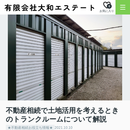
0
お気に入り
不動産相続で土地活用を考えるとき
のトランクルームについて解説
★不動産相続お役立ち情報★
2021.10.10