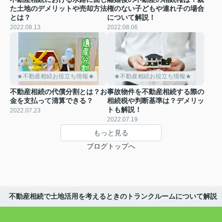
た土地のデメリットや売却方法
権のない子どもや連れ子の場合
とは？
について解説！
2022.08.13
2022.08.06
★不動産相続お役立ち情報★
★不動産相続お役立ち情報★
不動産相続の代償分割とは？お
事故物件を不動産相続する際の
金を支払って清算できる？
相続税や判断基準は？デメリッ
トも解説！
2022.07.23
2022.07.19
もっと見る
ブログトップへ
不動産相続で土地活用を考えるときのトランクルームについて解説