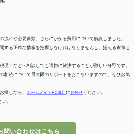
1%
の流れや必要書類、さらにかかる費用について解説しました。
関する正確な情報を把握しなければなりませんし、揃える書類も
税理士などへ相談しても適切に解決することが難しい分野です。
の相続について最大限のサポートをおこないますので、ぜひお気
お探しなら、
ホームメイトFC鳳店
に
お任せ
ください。
さい。
お問い合わせはこちら