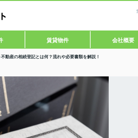
件
賃貸物件
会社概要
不動産の相続登記とは何？流れや必要書類を解説！