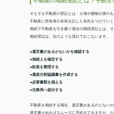
不動産の相続登記とは？手続き
そもそも不動産の登記とは、土地や建物が誰のも
不動産に所有者の名前を記した名札をつけていく
相続で不動産を引き継ぐ場合の相続登記とは、そ
相続登記は、次のような流れでおこないます。
●遺言書があるかないかを確認する
●相続人を確定する
●財産を整理する
●遺産分割協議書を作成する
●必要書類を揃える
●法務局へ提出する
不動産を相続する場合、遺言書があるのとないの
遺言書があればスムーズに手続きできますが、な