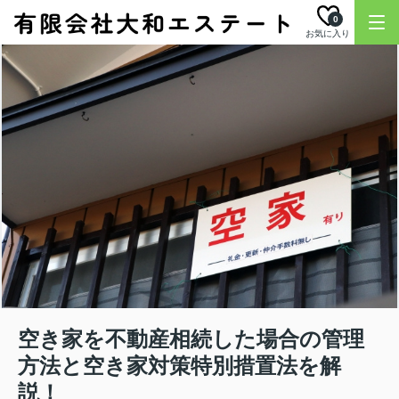
0
お気に入り
空き家を不動産相続した場合の管理
方法と空き家対策特別措置法を解
説！