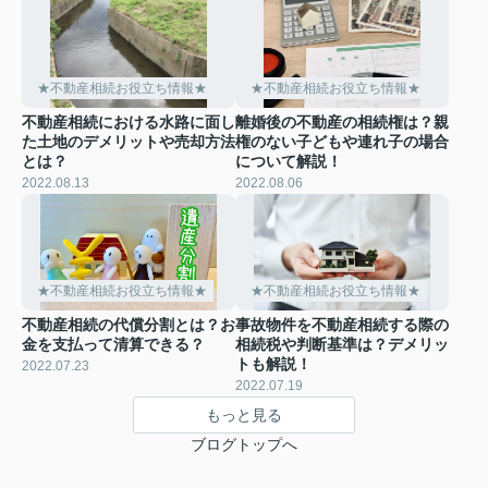
★不動産相続お役立ち情報★
★不動産相続お役立ち情報★
不動産相続における水路に面し
離婚後の不動産の相続権は？親
た土地のデメリットや売却方法
権のない子どもや連れ子の場合
とは？
について解説！
2022.08.13
2022.08.06
★不動産相続お役立ち情報★
★不動産相続お役立ち情報★
不動産相続の代償分割とは？お
事故物件を不動産相続する際の
金を支払って清算できる？
相続税や判断基準は？デメリッ
トも解説！
2022.07.23
2022.07.19
もっと見る
ブログトップへ