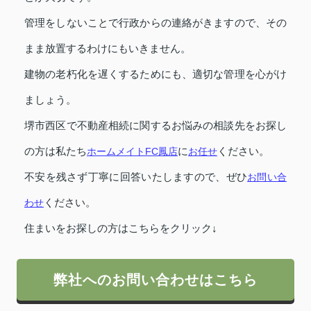
管理をしないことで行政からの連絡がきますので、その
まま放置するわけにもいきません。
建物の老朽化を遅くするためにも、適切な管理を心がけ
ましょう。
堺市西区で不動産相続に関するお悩みの相談先をお探し
の方は私たち
ホームメイトFC鳳店
に
お任せ
ください。
不安を残さず丁寧に回答いたしますので、ぜひ
お問い合
わせ
ください。
住まいをお探しの方はこちらをクリック↓
弊社へのお問い合わせはこちら