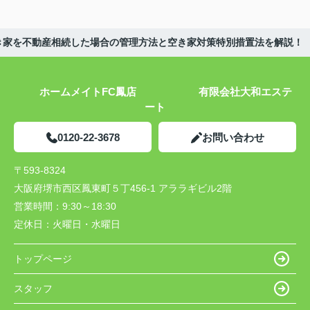
き家を不動産相続した場合の管理方法と空き家対策特別措置法を解説！
ホームメイトFC鳳店 有限会社大和エステ
ート
0120-22-3678
お問い合わせ
〒593-8324
大阪府堺市西区鳳東町５丁456-1 アララギビル2階
営業時間：
9:30～18:30
定休日：
火曜日・水曜日
トップページ
スタッフ