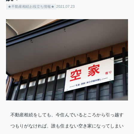
★不動産相続お役立ち情報★
2021.07.23
不動産相続をしても、今住んでいるところから引っ越す
つもりがなければ、誰も住まない空き家になってしまい