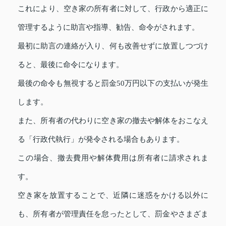
これにより、空き家の所有者に対して、行政から適正に
管理するように助言や指導、勧告、命令がされます。
最初に助言の連絡が入り、何も改善せずに放置しつづけ
ると、最後に命令になります。
最後の命令も無視すると罰金50万円以下の支払いが発生
します。
また、所有者の代わりに空き家の撤去や解体をおこなえ
る「行政代執行」が発令される場合もあります。
この場合、撤去費用や解体費用は所有者に請求されま
す。
空き家を放置することで、近隣に迷惑をかける以外に
も、所有者が管理責任を怠ったとして、罰金やさまざま