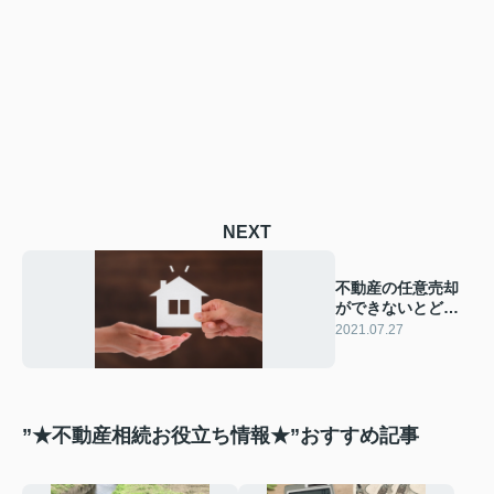
NEXT
不動産の任意売却
ができないとどう
なる！？
2021.07.27
”★不動産相続お役立ち情報★”おすすめ記事