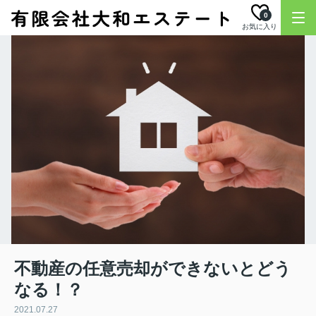
0
お気に入り
不動産の任意売却ができないとどう
なる！？
2021.07.27