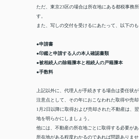
ただ、東京23区の場合は所在地にある都税事務
す。
また、写しの交付を受けるにあたって、以下のも
●申請書
●印鑑と申請する人の本人確認書類
●被相続人の除籍謄本と相続人の戸籍謄本
●手数料
上記以外に、代理人が手続きする場合は委任状が
注意点として、その年におこなわれた取得や売却
1月2日以降に取得および売却された不動産は、
地を明らかにしましょう。
他には、不動産の所在地ごとに取得する必要があ
所在地がある程度わかるのであれば問題ありませ