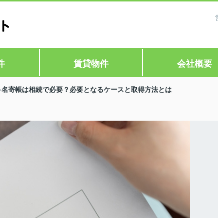
件
賃貸物件
会社概要
名寄帳は相続で必要？必要となるケースと取得方法とは