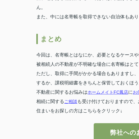
ん。
また、中には名寄帳を取得できない自治体もあり
まとめ
今回は、名寄帳とはなにか、必要となるケースや
被相続人の不動産が不明確な場合に名寄帳はとて
ただし、取得に手間がかかる場合もありますし、
するか、課税明細書をきちんと保管しておくほう
不動産に関するお悩みは
ホームメイトFC鳳店
に
お
相続に関する
ご相談
も受け付けておりますので、
住まいをお探しの方はこちらをクリック↓
弊社への