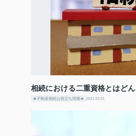
相続における二重資格とはどん
★不動産相続お役立ち情報★
2021.03.01