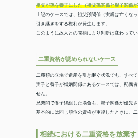
祖父が孫を養子にした（祖父孫関係と親子関係が
上記のケースでは、祖父孫関係（実親は亡くなっ
引き継ぎをする権利が発生します。
このように故人との間柄により判断は変わってい
二重資格が認められないケース
二種類の立場で遺産を引き継ぐ状況でも、すべて
実子と養子が婚姻関係にあるケースでは、配偶者
せん。
兄弟間で養子縁組した場合も、親子関係が優先さ
基本的には同じ順位の資格が重複したときに、二
相続における二重資格を放棄す