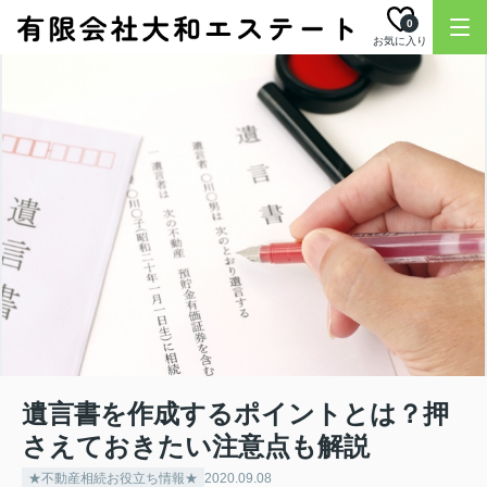
0
お気に入り
遺言書を作成するポイントとは？押
さえておきたい注意点も解説
★不動産相続お役立ち情報★
2020.09.08