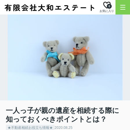
0
お気に入り
一人っ子が親の遺産を相続する際に
知っておくべきポイントとは？
★不動産相続お役立ち情報★
2020.08.25