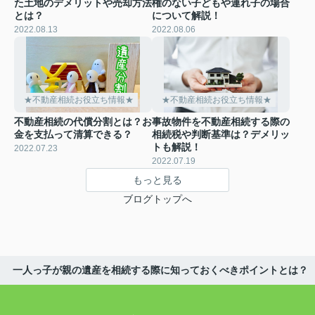
た土地のデメリットや売却方法
権のない子どもや連れ子の場合
とは？
について解説！
2022.08.13
2022.08.06
★不動産相続お役立ち情報★
★不動産相続お役立ち情報★
不動産相続の代償分割とは？お
事故物件を不動産相続する際の
金を支払って清算できる？
相続税や判断基準は？デメリッ
トも解説！
2022.07.23
2022.07.19
もっと見る
ブログトップへ
一人っ子が親の遺産を相続する際に知っておくべきポイントとは？