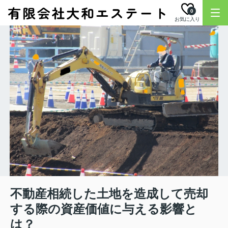
0
お気に入り
不動産相続した土地を造成して売却
する際の資産価値に与える影響と
は？