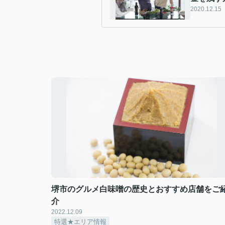
2020.12.15
堺市のグルメ白味噌の歴史とおすすめ店舗をご
介
2022.12.09
特選★エリア情報