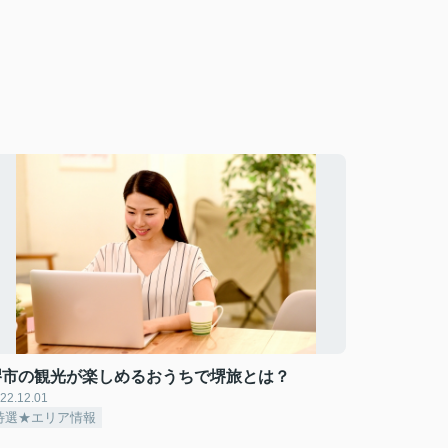
堺市の観光が楽しめるおうちで堺旅とは？
22.12.01
特選★エリア情報