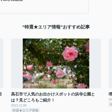
”特選★エリア情報”おすすめ記事
紹
高石市で人気のお出かけスポットの浜寺公園と
20
は？見どころもご紹介！
2022.12.08
特選★エリア情報