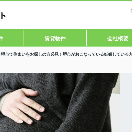
件
賃貸物件
会社概要
堺市で住まいをお探しの方必見！堺市がおこなっている妊娠している