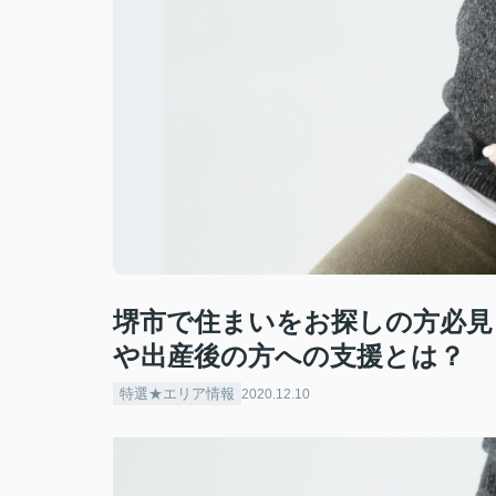
堺市で住まいをお探しの方必見
や出産後の方への支援とは？
特選★エリア情報
2020.12.10