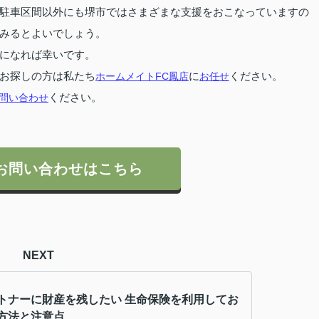
駐車区間以外にも堺市ではさまざまな支援をおこなっていますの
みるとよいでしょう。
になれば幸いです。
お探しの方は私たち
ホームメイトFC鳳店
に
お任せ
ください。
問い合わせ
ください。
お問い合わせはこちら
NEXT
トナーに財産を残したい 生命保険を利用してお
方法と注意点