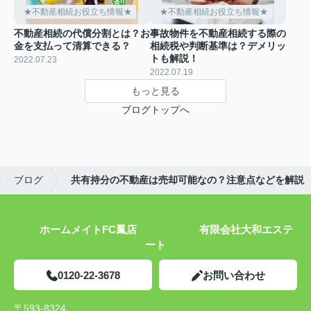
★不動産相続お役立ち情報★
★不動産相続お役立ち情報★
不動産相続の代償分割とは？お
事故物件を不動産相続する際の
金を支払って清算できる？
相続税や判断基準は？デメリッ
トも解説！
2022.07.23
2022.07.19
もっと見る
ブログトップへ
ブログ
共有持分の不動産は売却可能なの？注意点などを解説
ホームメイトFC鳳店 有限会社大和エステ
ート
0120-22-3678
お問い合わせ
〒593-8324