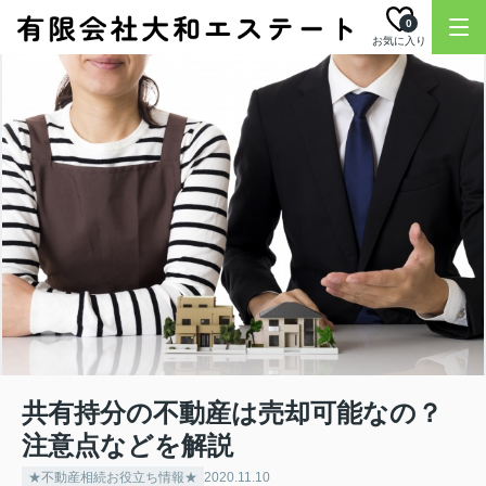
0
お気に入り
共有持分の不動産は売却可能なの？
注意点などを解説
★不動産相続お役立ち情報★
2020.11.10