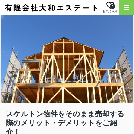
0
お気に入り
スケルトン物件をそのまま売却する
際のメリット・デメリットをご紹
介！