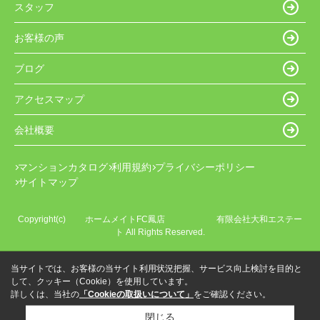
スタッフ
お客様の声
ブログ
アクセスマップ
会社概要
マンションカタログ
利用規約
プライバシーポリシー
サイトマップ
Copyright(c) ホームメイトFC鳳店 有限会社大和エステー
ト All Rights Reserved.
当サイトでは、お客様の当サイト利用状況把握、サービス向上検討を目的と
して、クッキー（Cookie）を使用しています。
詳しくは、当社の
「Cookieの取扱いについて」
をご確認ください。
閉じる