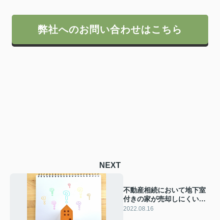
弊社へのお問い合わせはこちら
NEXT
不動産相続において地下室
付きの家が売却しにくい原
因とは？売却方法も解説
2022.08.16