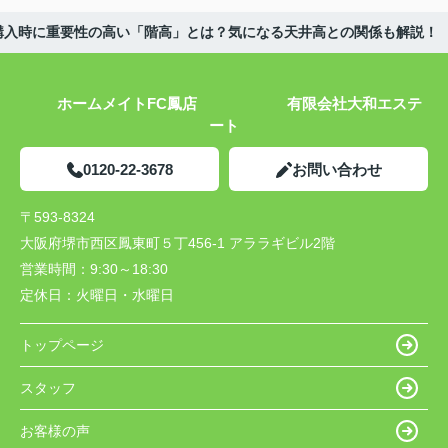
購入時に重要性の高い「階高」とは？気になる天井高との関係も解説！
ホームメイトFC鳳店 有限会社大和エステ
ート
0120-22-3678
お問い合わせ
〒593-8324
大阪府堺市西区鳳東町５丁456-1 アララギビル2階
営業時間：
9:30～18:30
定休日：
火曜日・水曜日
トップページ
スタッフ
お客様の声