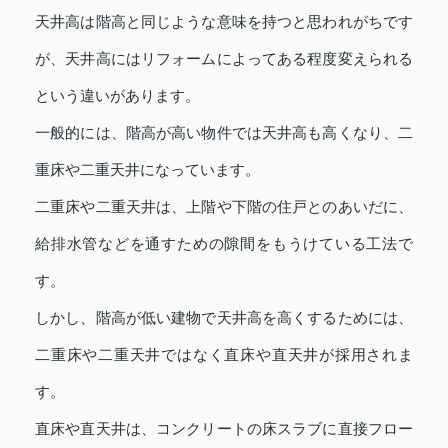
天井高は階高と同じような意味を持つと思われがちです
が、天井高にはリフォームによってある程度変えられる
という違いがあります。
一般的には、階高が高い物件では天井高も高くなり、二
重床や二重天井になっています。
二重床や二重天井は、上階や下階の住戸とのあいだに、
給排水管などを通すための隙間をもうけている工法で
す。
しかし、階高が低い建物で天井高を高くするためには、
二重床や二重天井ではなく直床や直天井が採用されま
す。
直床や直天井は、コンクリートの床スラブに直接フロー