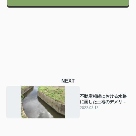
NEXT
不動産相続における水路
に面した土地のデメリッ
トや売却方法とは？
2022.08.13