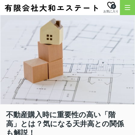
0
お気に入り
不動産購入時に重要性の高い「階
高」とは？気になる天井高との関係
も解説！