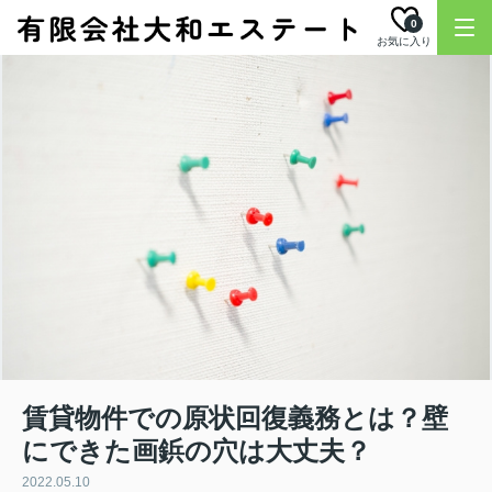
0
お気に入り
賃貸物件での原状回復義務とは？壁
にできた画鋲の穴は大丈夫？
2022.05.10