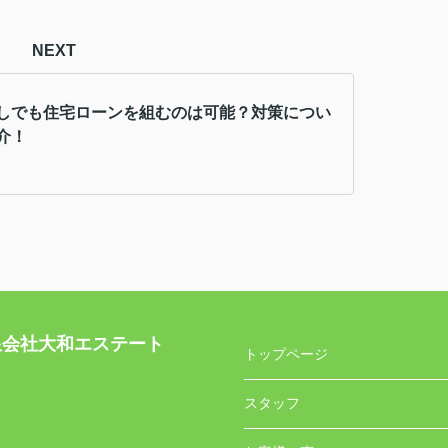
NEXT
しでも住宅ローンを組むのは可能？対策につい
介！
社大和エステート
トップページ
スタッフ