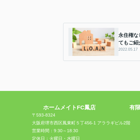
永住権な
てもご紹
2022.05.17
ホームメイトFC鳳店 有限会
〒593-8324
大阪府堺市西区鳳東町５丁456-1 アララギビル2階
営業時間：
9:30～18:30
定休日：
火曜日・水曜日