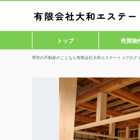
トップ
売買物
堺市の不動産のことなら有限会社大和エステート
ブログ