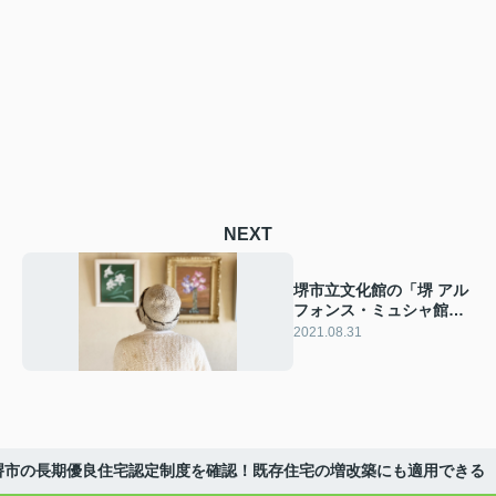
NEXT
堺市立文化館の「堺 アル
フォンス・ミュシャ館」
へ行ってみよう！
2021.08.31
堺市の長期優良住宅認定制度を確認！既存住宅の増改築にも適用できる