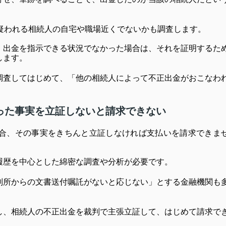
疑われる相続人の自宅や職場近くでないかも調査します。
、出金を指示できる状況でなかった場合は、それを証明するた
します。
調査してはじめて、「他の相続人によって不正出金がおこなわ
った事実を立証しないと請求できない
合、その事実をきちんと立証しなければ支払いを請求できま
履歴を中心とした綿密な調査や分析が必要です。
判所からの文書送付嘱託がないと応じない」とする金融機関も
し、相続人の不正出金を裁判で主張立証して、はじめて請求で