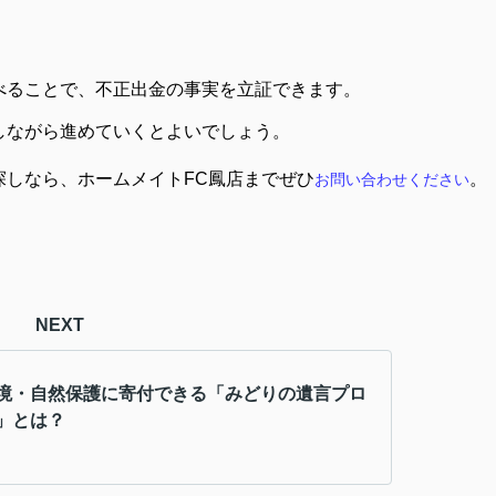
べることで、不正出金の事実を立証できます。
しながら進めていくとよいでしょう。
探しなら、ホームメイト
FC
鳳店までぜひ
。
お問い合わせください
NEXT
境・自然保護に寄付できる「みどりの遺言プロ
」とは？