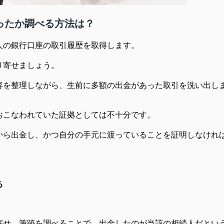
ったか調べる方法は？
人の銀行口座の取引履歴を取得します。
り寄せましょう。
容を整理しながら、生前に多額の出金があった取引を洗い出し
おこなわれていた証拠としては不十分です。
から出金し、かつ自分の手元に渡っていることを証明しなけれ
る
寄せ、筆跡を調べることで、出金したのが当該の相続人だとい