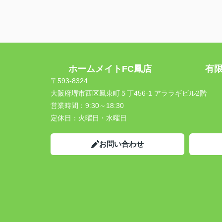
ホームメイトFC鳳店 有限会
〒593-8324
大阪府堺市西区鳳東町５丁456-1 アララギビル2階
営業時間：
9:30～18:30
定休日：
火曜日・水曜日
お問い合わせ