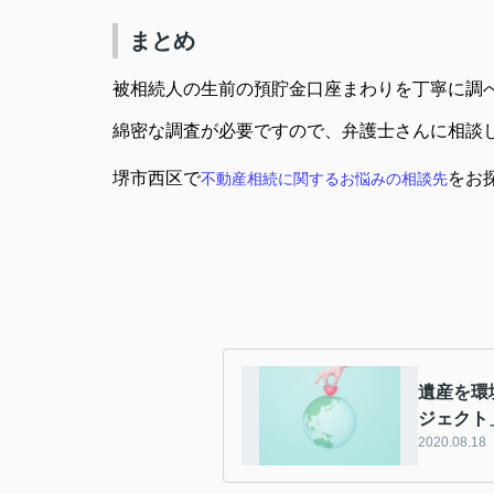
まとめ
被相続人の生前の預貯金口座まわりを丁寧に調
綿密な調査が必要ですので、弁護士さんに相談
堺市西区で
をお
不動産
相続に関するお悩みの相談先
遺産を環
ジェクト
2020.08.18