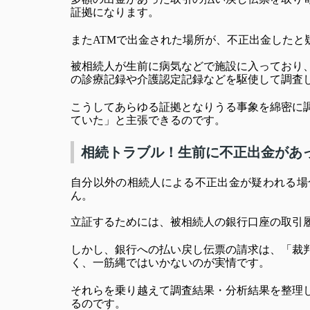
証拠になります。
またATMで出金された場所が、不正出金したと
被相続人が生前に病気などで施設に入っており
の診療記録や介護認定記録などを駆使して調査
こうしてあらゆる証拠となりうる事象を綿密に
ていた」と主張できるのです。
相続トラブル！生前に不正出金があ
自分以外の相続人による不正出金が疑われる場
ん。
立証するためには、被相続人の銀行口座の取引
しかし、銀行への払い戻し伝票の請求は、「裁
く、一筋縄ではいかないのが実情です。
それらを乗り越えて調査結果・分析結果を整理
るのです。