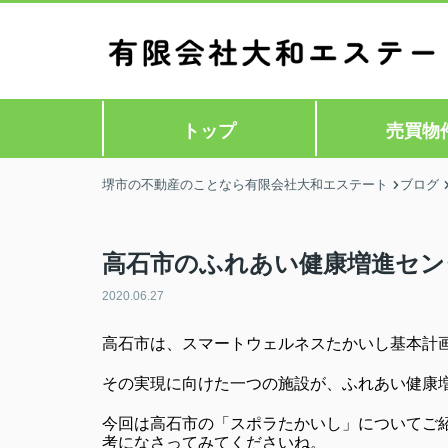
トップ
売買物
堺市の不動産のことなら有限会社大和エステート
ブログ
高石市のふれあい健康増進セン
2020.06.27
高石市は、スマートウェルネスたかいし基本計
その実現に向けた一つの施設が、ふれあい健康
今回は高石市の「スポラたかいし」についてご
考になさってみてくださいね。