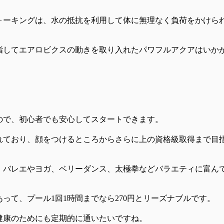
ォーキングは、水の抵抗を利用して体に無理なく負荷をかけら
指してエアロビクスの動きを取り入れたパワフルアクアはいか
。
ので、初心者でも安心してスタートできます。
れており、顔をつけるところからさらに上の資格級取得まで目
、バレエやヨガ、ベリーダンス、太極拳などバラエティに富ん
って、プール1回1時間までなら270円とリーズナブルです。
健康のためにも定期的に通いたいですね。