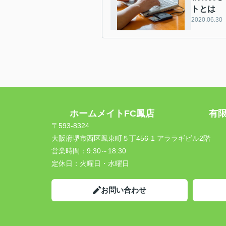
トとは
2020.06.30
ホームメイトFC鳳店 有限会
〒593-8324
大阪府堺市西区鳳東町５丁456-1 アララギビル2階
営業時間：
9:30～18:30
定休日：
火曜日・水曜日
お問い合わせ