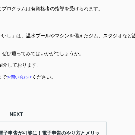
なプログラムは有資格者の指導を受けられます。
かいし」は、温水プールやマシンを備えたジム、スタジオなど
、ぜひ通ってみてはいかがでしょうか。
紹介しております。
まで
ください
。
お問い合わせ
NEXT
電子申告が可能に！電子申告のやり方とメリッ