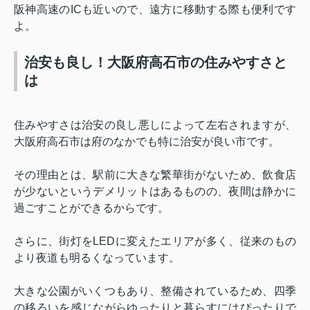
阪神高速の
IC
も近いので、遠方に移動する際も便利です
よ。
治安も良し！大阪府高石市の住みやすさと
は
住みやすさは治安の良し悪しによって左右されますが、
大阪府高石市は府のなかでも特に治安が良い市です。
その理由とは、駅前に大きな繁華街がないため、飲食店
が少ないというデメリットはあるものの、夜間は静かに
過ごすことができるからです。
さらに、街灯を
LED
に変えたエリアが多く、従来のもの
より夜道も明るくなっています。
大きな公園がいくつもあり、整備されているため、四季
の移ろいを感じながらゆったりと暮らすにはぴったりで