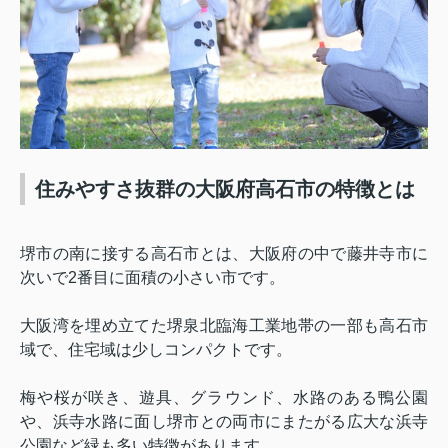
住みやすさ抜群の大阪府高石市の特徴とは
堺市の南に接する高石市とは、大阪府の中で藤井寺市に
次いで
2
番目に面積の小さい市です。
大阪湾を埋め立てた堺泉北臨海工業地帯の一部も高石市
域で、住宅域は少しコンパクトです。
梅や桜が咲き、遊具、グラウンド、水路のある鴨公園
や、浜寺水路に面し堺市との両市にまたがる広大な浜寺
公園など緑も多い特徴があります。