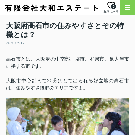
0
お気に入り
大阪府高石市の住みやすさとその特
徴とは？
2020.05.12
高石市とは、大阪府の中南部、堺市、和泉市、泉大津市
に接する市です。
大阪市中心部まで
20
分ほどで出られる好立地の高石市
は、住みやすさ抜群のエリアですよ。