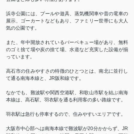
浜寺公園には、プールや遊具、蒸気機関車や昔の電車の
展示、ゴーカートなどもあり、ファミリー世帯にも大人
気の公園です。
また、年中開放されているバーベキュー場があり、無料
のゴミ捨て場や炭の捨て場、水道など充実した設備が揃
っています。
高石市の住みやすさの特徴のひとつとは、南北に並行し
て通る南海本線と、
JR
阪和線です。
なかでも、難波駅や関西空港駅、和歌山市駅を結ぶ南海
本線は、高石駅、羽衣駅を通る利用客の多い路線です。
羽衣駅は急行も停車するので、住みやすいエリアです。
大阪市中心部へは南海本線で難波駅が
20
分かからず、
JR