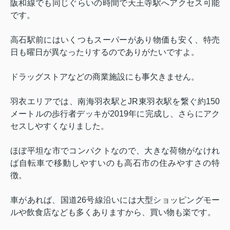
阪和線でも同じぐらいの時間で天王寺駅へアクセス可能
です。
高石駅前にはいくつもスーパーがあり物価も安く、特売
日も曜日が異なったりするのでありがたいですよ。
ドラッグストアなどの商業施設にも事欠きません。
羽衣エリアでは、南海羽衣駅と
JR
東羽衣駅を繋ぐ約
150
メートルの歩行者デッキが
2019
年に完成し、さらにアク
セスしやすくなりました。
ほぼ平坦な市でコンパクトなので、大きな荷物がなけれ
ば自転車で移動しやすいのも高石市の住みやすさの特
徴。
車があれば、国道
26
号線沿いには大型ショッピングモー
ルや飲食店なども多くありますから、買い物も楽です。