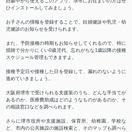
妊娠中から使えるこのアプリ、堺市にお住まいの方はぜ
ひインストールしてみましょう。
お子さんの情報を登録することで、妊婦健診や乳児・幼
児健診のお知らせを受けられます。
また、予防接種の時期もお知らせしてくれるので、特に
煩雑で分かりにくい
0
歳児代、忘れがちな
1
歳以降の接種
スケジュール管理もできますよ。
接種予定日や接種した日を登録して、漏れのないように
進めていきましょう。
大阪府堺市で受けられる支援策のうち、どんな手当てが
あるのか、医療費助成はどのようなものがあるのか、そ
の相談窓口などを調べられます。
さらに堺市役所や支援施設、保育所、幼稚園、学校な
ど、市内の公共施設の施設検索と、そのマップも調べら