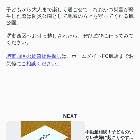
子どもから大人まで楽しく過ごせて、なおかつ災害が発
生した際は防災公園として地域の方々を守ってくれる鳳
公園。
堺市西区へお引っ越しされたら、ぜひ遊びに行ってみて
ください。
堺市西区の賃貸物件探し
は、ホームメイト
FC
鳳店までお
気軽に
ご相談ください
。
NEXT
不動産相続！子どものい
ない夫婦に起こりやすい