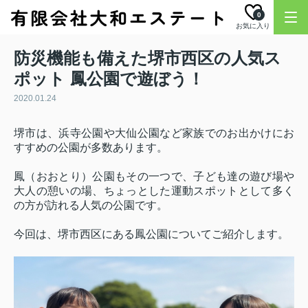
0
お気に入り
防災機能も備えた堺市西区の人気ス
ポット 鳳公園で遊ぼう！
2020.01.24
堺市は、浜寺公園や大仙公園など家族でのお出かけにお
すすめの公園が多数あります。
鳳（おおとり）公園もその一つで、子ども達の遊び場や
大人の憩いの場、ちょっとした運動スポットとして多く
の方が訪れる人気の公園です。
今回は、堺市西区にある鳳公園についてご紹介します。