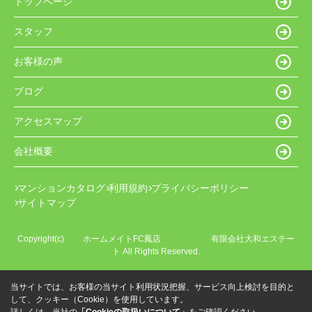
トップページ
スタッフ
お客様の声
ブログ
アクセスマップ
会社概要
マンションカタログ
利用規約
プライバシーポリシー
サイトマップ
Copyright(c) ホームメイトFC鳳店 有限会社大和エステー
ト All Rights Reserved.
当サイトでは、お客様の当サイト利用状況把握、サービス向上検討を目的と
して、クッキー（Cookie）を使用しています。
詳しくは、当社の
「Cookieの取扱いについて」
をご確認ください。