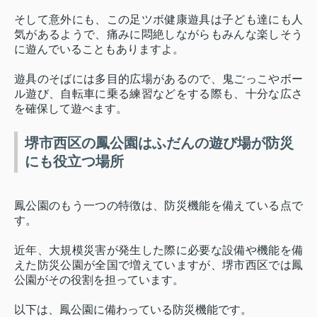
そして意外にも、この足ツボ健康遊具は子ども達にも人
気があるようで、痛みに悶絶しながらもみんな楽しそう
に遊んでいることもありますよ。
遊具のそばには多目的広場があるので、鬼ごっこやボー
ル遊び、自転車に乗る練習などをする際も、十分な広さ
を確保して遊べます。
堺市西区の鳳公園はふだんの遊び場が防災
にも役立つ場所
鳳公園のもう一つの特徴は、防災機能を備えている点で
す。
近年、大規模災害が発生した際に必要な設備や機能を備
えた防災公園が全国で増えていますが、堺市西区では鳳
公園がその役割を担っています。
以下は、鳳公園に備わっている防災機能です。