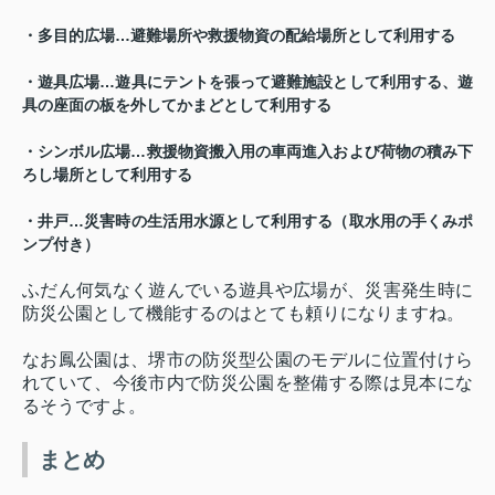
・多目的広場…避難場所や救援物資の配給場所として利用する
・遊具広場…遊具にテントを張って避難施設として利用する、遊
具の座面の板を外してかまどとして利用する
・シンボル広場…救援物資搬入用の車両進入および荷物の積み下
ろし場所として利用する
・井戸…災害時の生活用水源として利用する（取水用の手くみポ
ンプ付き）
ふだん何気なく遊んでいる遊具や広場が、災害発生時に
防災公園として機能するのはとても頼りになりますね。
なお鳳公園は、堺市の防災型公園のモデルに位置付けら
れていて、今後市内で防災公園を整備する際は見本にな
るそうですよ。
まとめ