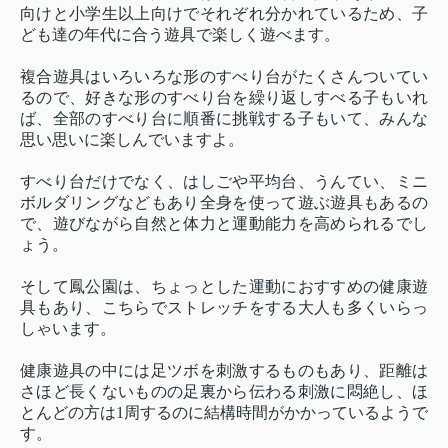
向けと小学生以上向けでそれぞれ分かれているため、子
ども達の年代に合う遊具で楽しく遊べます。
複合遊具はいろいろな形のすべり台がたくさんついてい
るので、好きな形のすべり台を繰り返しすべる子もいれ
ば、全部のすべり台に順番に挑戦する子もいて、みんな
思い思いに楽しんでいますよ。
すべり台だけでなく、はしごや平均台、うんてい、ミニ
ボルダリングなどもあり全身を使って遊ぶ遊具もあるの
で、遊びながら自然と体力と運動能力を高められるでし
ょう。
そして鳳公園は、ちょっとした運動におすすめの健康遊
具もあり、こちらでストレッチをする大人も多くいらっ
しゃいます。
健康遊具の中には足ツボを刺激するものもあり、距離は
さほど長くないものの足裏から伝わる刺激に悶絶し、ほ
とんどの方は1周するのに結構時間がかかっているようで
す。