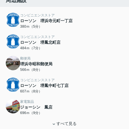
周辺施設
コンビニエンスストア
ローソン 堺浜寺元町一丁店
380ｍ（5分）
コンビニエンスストア
ローソン 堺鳳北町店
484ｍ（7分）
郵便局
堺浜寺昭和郵便局
566ｍ（8分）
コンビニエンスストア
ローソン 堺鳳中町七丁店
607ｍ（8分）
家電製品
ジョーシン 鳳店
696ｍ（9分）
すべて見る