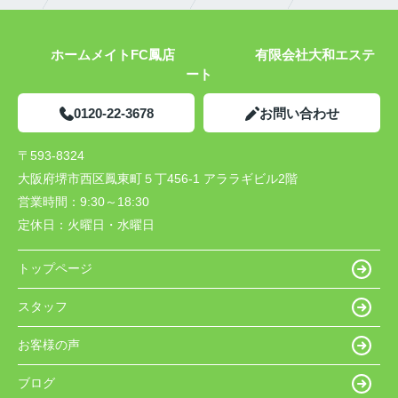
ホームメイトFC鳳店 有限会社大和エステ
ート
0120-22-3678
お問い合わせ
〒593-8324
大阪府堺市西区鳳東町５丁456-1 アララギビル2階
営業時間：
9:30～18:30
定休日：
火曜日・水曜日
トップページ
スタッフ
お客様の声
ブログ