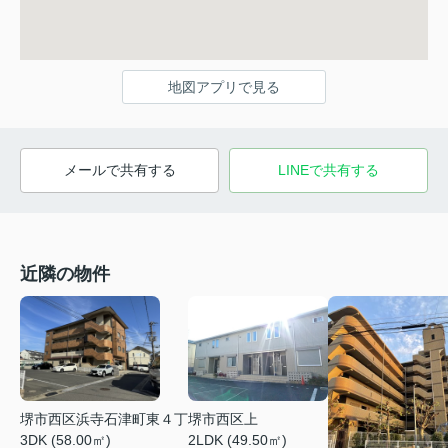
地図アプリで見る
メールで共有する
LINEで共有する
近隣の物件
堺市西区上
堺市西区浜寺石津町東４丁
2LDK (49.50㎡)
3DK (58.00㎡)