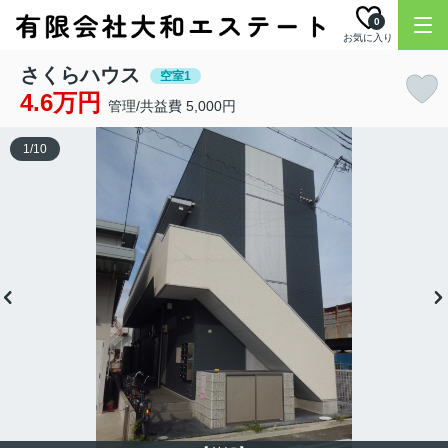
0
お気に入り
さくらハウス
空室1
4.6万円
管理/共益費 5,000円
1
/
10