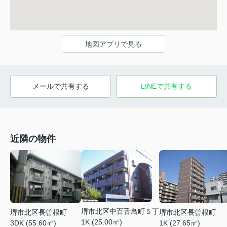
地図アプリで見る
メールで共有する
LINEで共有する
近隣の物件
堺市北区中百舌鳥町５丁
堺市北区長曽根町
堺市北区長曽根町
1K (25.00㎡)
3DK (55.60㎡)
1K (27.65㎡)