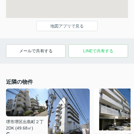
地図アプリで見る
メールで共有する
LINEで共有する
近隣の物件
堺市堺区出島町２丁
2DK (49.68㎡)