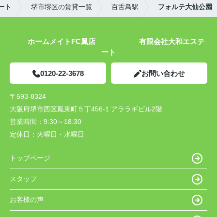
ート
堺市堺区の賃貸一覧
百舌鳥駅
フォルテ大仙公園
ホームメイトFC鳳店 有限会社大和エステ
ート
0120-22-3678
お問い合わせ
〒593-8324
大阪府堺市西区鳳東町５丁456-1 アララギビル2階
営業時間：
9:30～18:30
定休日：
火曜日・水曜日
トップページ
スタッフ
お客様の声