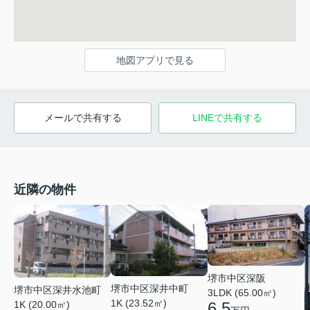
地図アプリで見る
メールで共有する
LINEで共有する
近隣の物件
堺市中区深阪
堺市中区深井中町
堺市中区深井水池町
3LDK (65.00㎡)
1K (23.52㎡)
1K (20.00㎡)
6.5