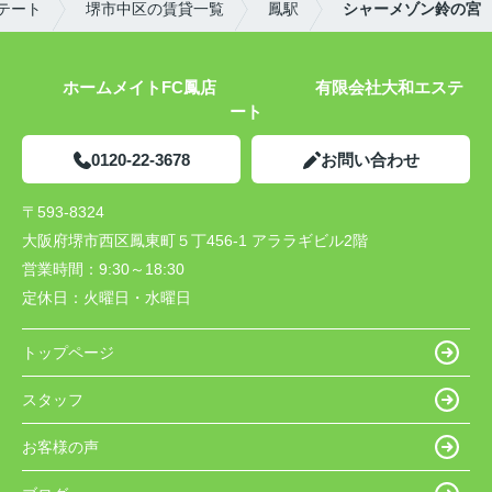
テート
堺市中区の賃貸一覧
鳳駅
シャーメゾン鈴の宮
ホームメイトFC鳳店 有限会社大和エステ
ート
0120-22-3678
お問い合わせ
〒593-8324
大阪府堺市西区鳳東町５丁456-1 アララギビル2階
営業時間：
9:30～18:30
定休日：
火曜日・水曜日
トップページ
スタッフ
お客様の声