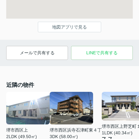
地図アプリで見る
メールで共有する
LINEで共有する
近隣の物件
堺市西区上野芝町
堺市西区上
堺市西区浜寺石津町東４丁
1LDK (40.34㎡)
2LDK (49.50㎡)
3DK (58.00㎡)