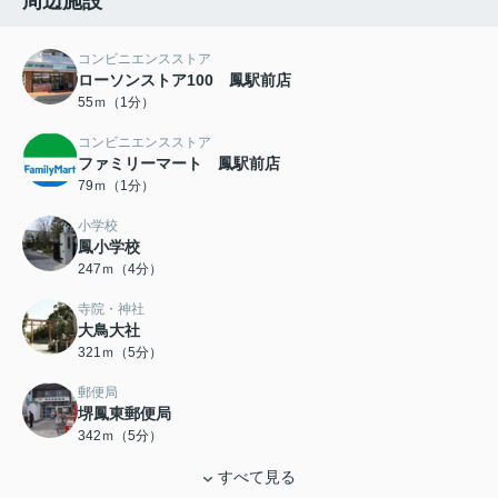
周辺施設
コンビニエンスストア
ローソンストア100 鳳駅前店
55ｍ（1分）
コンビニエンスストア
ファミリーマート 鳳駅前店
79ｍ（1分）
小学校
鳳小学校
247ｍ（4分）
寺院・神社
大鳥大社
321ｍ（5分）
郵便局
堺鳳東郵便局
342ｍ（5分）
すべて見る