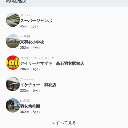
周辺施設
スーパー
スーパージャンボ
45ｍ（1分）
小学校
東羽衣小学校
252ｍ（4分）
コンビニエンスストア
デイリーヤマザキ 高石羽衣駅前店
286ｍ（4分）
スーパー
イケチュー 羽衣店
333ｍ（5分）
幼稚園
羽衣幼稚園
362ｍ（5分）
すべて見る