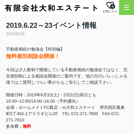
0
お気に入り
2019.6.22～23イベント情報
2019.06.03
不動産相続の勉強会【特別編】
無料個別相談会開催！
今回は少人数制で開催している不動産相続の勉強会ではなく、完
全個別制による相談会開催のご案内です。他の方のいらっしゃる
場ではご質問しづらい事がらもご安心してご相談下さい。
開催日時：
2019年6月22(土)・23日(日)両日とも
10:00~12:00/14:00~16:00（予約優先）
会場：ホームメイトFC鳳店・㈲大和エステート 堺市西区鳳東
町5丁456-1アララギビル2F TEL:072-271-7800 FAX:072-
271-7810
参加費：
無料