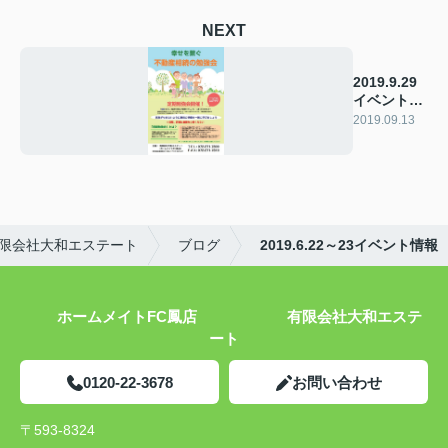
NEXT
2019.9.29
イベント情
報
2019.09.13
限会社大和エステート
ブログ
2019.6.22～23イベント情報
ホームメイトFC鳳店 有限会社大和エステ
ート
0120-22-3678
お問い合わせ
〒593-8324