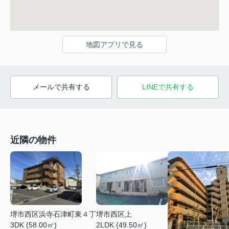
地図アプリで見る
メールで共有する
LINEで共有する
近隣の物件
堺市西区上
堺市西区浜寺石津町東４丁
2LDK (49.50㎡)
3DK (58.00㎡)