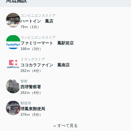
周辺施設
コンビニエンスストア
ハートイン 鳳店
79ｍ（1分）
コンビニエンスストア
ファミリーマート 鳳駅前店
186ｍ（3分）
ドラッグストア
ココカラファイン 鳳南店
262ｍ（4分）
警察
西堺警察署
262ｍ（4分）
郵便局
堺鳳東郵便局
376ｍ（5分）
すべて見る