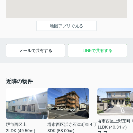
地図アプリで見る
メールで共有する
LINEで共有する
近隣の物件
堺市西区上野芝町
堺市西区上
堺市西区浜寺石津町東４丁
1LDK (40.34㎡)
2LDK (49.50㎡)
3DK (58.00㎡)