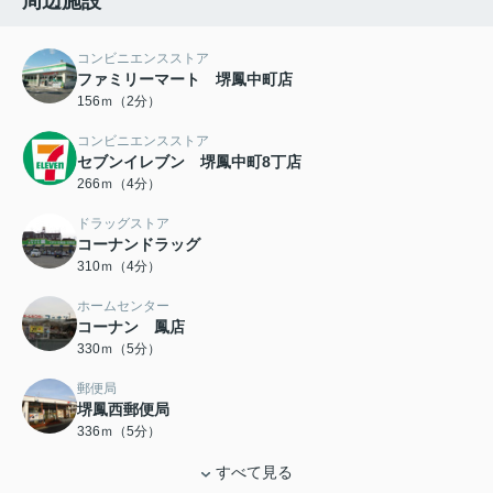
周辺施設
コンビニエンスストア
ファミリーマート 堺鳳中町店
156ｍ（2分）
コンビニエンスストア
セブンイレブン 堺鳳中町8丁店
266ｍ（4分）
ドラッグストア
コーナンドラッグ
310ｍ（4分）
ホームセンター
コーナン 鳳店
330ｍ（5分）
郵便局
堺鳳西郵便局
336ｍ（5分）
すべて見る