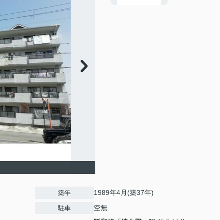
1989年4月(築37年)
築年
空無
駐車