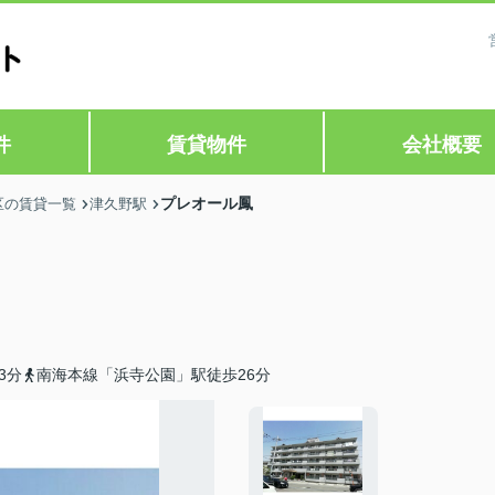
件
賃貸物件
会社概要
プレオール鳳
区の賃貸一覧
津久野駅
3分
南海本線「浜寺公園」駅徒歩26分