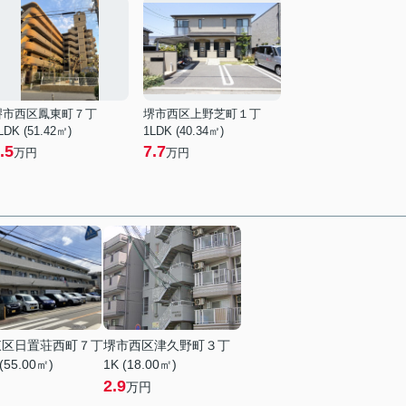
堺市西区鳳東町７丁
堺市西区上野芝町１丁
LDK (51.42㎡)
1LDK (40.34㎡)
.5
7.7
万円
万円
東区日置荘西町７丁
堺市西区津久野町３丁
(55.00㎡)
1K (18.00㎡)
2.9
万円