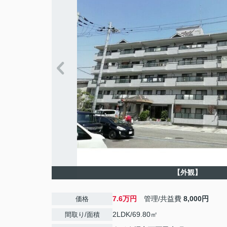
【外観】
7.6万円
管理/共益費
8,000円
価格
2LDK/69.80㎡
間取り/面積