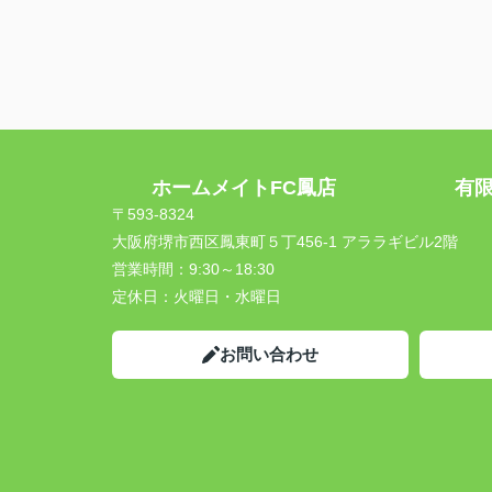
ホームメイトFC鳳店 有限会
〒593-8324
大阪府堺市西区鳳東町５丁456-1 アララギビル2階
営業時間：
9:30～18:30
定休日：
火曜日・水曜日
お問い合わせ