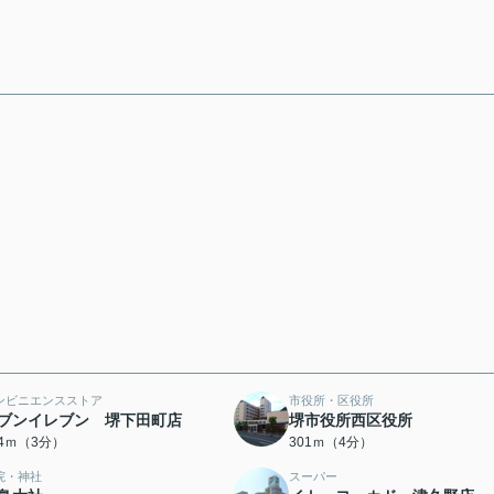
ンビニエンスストア
市役所・区役所
ブンイレブン 堺下田町店
堺市役所西区役所
74ｍ（3分）
301ｍ（4分）
院・神社
スーパー