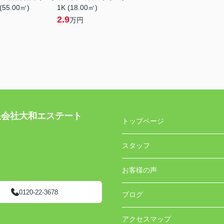
(55.00㎡)
1K (18.00㎡)
2.9
万円
社大和エステート
トップページ
スタッフ
お客様の声
0120-22-3678
ブログ
アクセスマップ