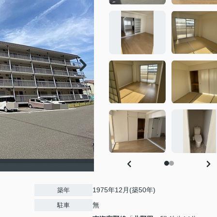
1975年12月(築50年)
築年
無
駐車