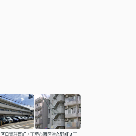
東区日置荘西町７丁
堺市西区津久野町３丁