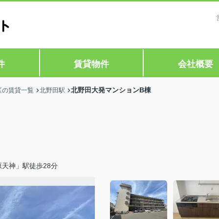
件
賃貸物件
会社概要
北野田大発マンションB棟
区の賃貸一覧
北野田駅
天神」駅徒歩28分