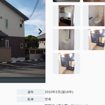
2010年3月(築16年)
築年
空有
駐車