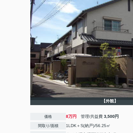
【外観】
8万円
管理/共益費
3,500円
価格
1LDK＋S(納戸)/56.25㎡
間取り/面積