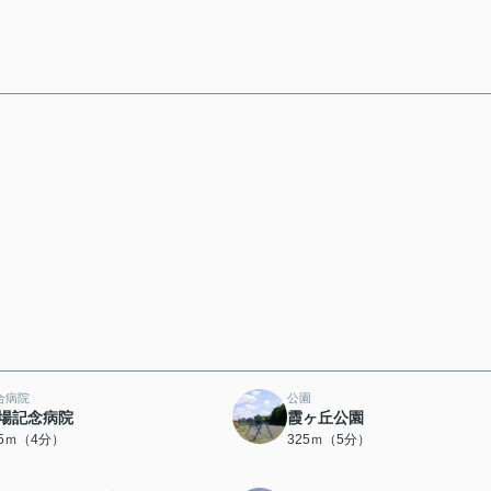
合病院
公園
場記念病院
霞ヶ丘公園
05ｍ（4分）
325ｍ（5分）