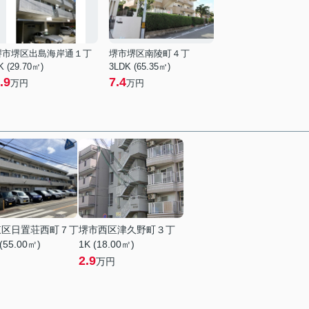
堺市堺区出島海岸通１丁
堺市堺区南陵町４丁
K (29.70㎡)
3LDK (65.35㎡)
.9
7.4
万円
万円
東区日置荘西町７丁
堺市西区津久野町３丁
(55.00㎡)
1K (18.00㎡)
2.9
万円