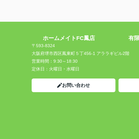
ホームメイトFC鳳店 有限会
〒593-8324
大阪府堺市西区鳳東町５丁456-1 アララギビル2階
営業時間：
9:30～18:30
定休日：
火曜日・水曜日
お問い合わせ