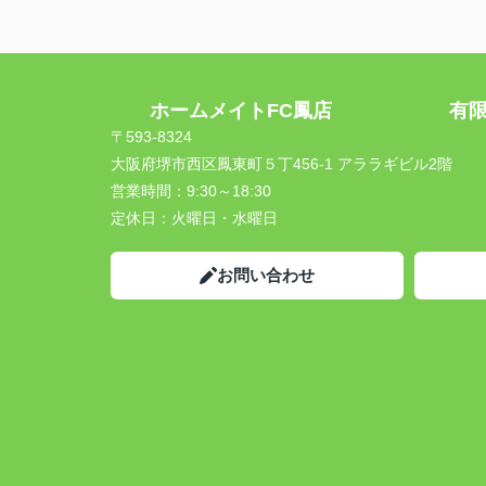
ホームメイトFC鳳店 有限会
〒593-8324
大阪府堺市西区鳳東町５丁456-1 アララギビル2階
営業時間：
9:30～18:30
定休日：
火曜日・水曜日
お問い合わせ