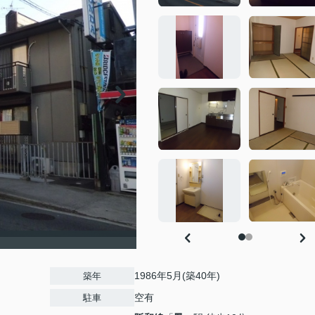
1986年5月(築40年)
築年
空有
駐車