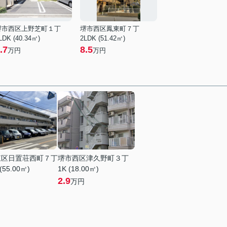
堺市西区上野芝町１丁
堺市西区鳳東町７丁
LDK (40.34㎡)
2LDK (51.42㎡)
.7
8.5
万円
万円
東区日置荘西町７丁
堺市西区津久野町３丁
(55.00㎡)
1K (18.00㎡)
2.9
万円