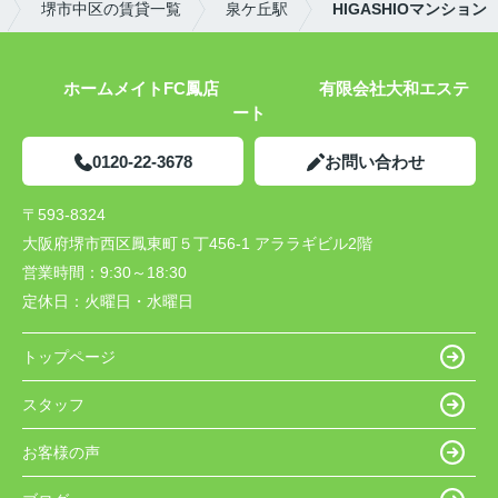
堺市中区の賃貸一覧
泉ケ丘駅
HIGASHIOマンション
ホームメイトFC鳳店 有限会社大和エステ
ート
0120-22-3678
お問い合わせ
〒593-8324
大阪府堺市西区鳳東町５丁456-1 アララギビル2階
営業時間：
9:30～18:30
定休日：
火曜日・水曜日
トップページ
スタッフ
お客様の声