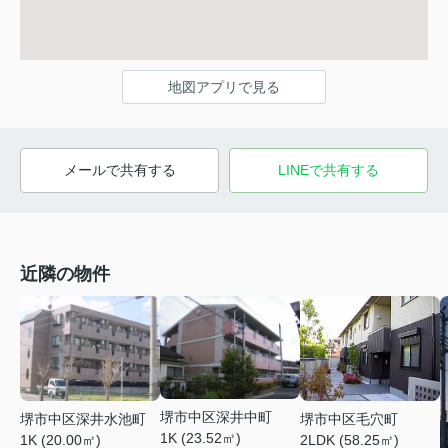
地図アプリで見る
メールで共有する
LINEで共有する
近隣の物件
堺市中区深井中町
堺市中区深井水池町
堺市中区毛穴町
1K (23.52㎡)
1K (20.00㎡)
2LDK (58.25㎡)