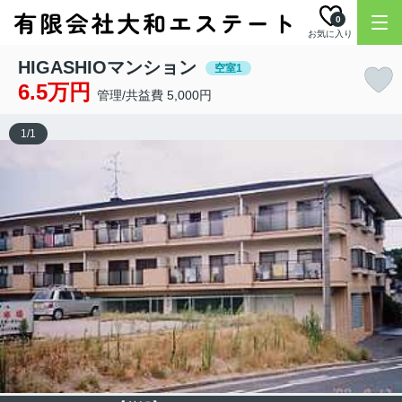
0
お気に入り
HIGASHIOマンション
空室1
6.5万円
管理/共益費 5,000円
1
/
1