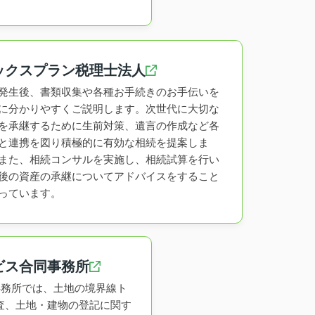
ックスプラン税理士法人
発生後、書類収集や各種お手続きのお手伝いを
に分かりやすくご説明します。次世代に大切な
を承継するために生前対策、遺言の作成など各
と連携を図り積極的に有効な相続を提案しま
また、相続コンサルを実施し、相続試算を行い
後の資産の承継についてアドバイスをすること
っています。
ビス合同事務所
査士事務所では、土地の境界線ト
査、土地・建物の登記に関す