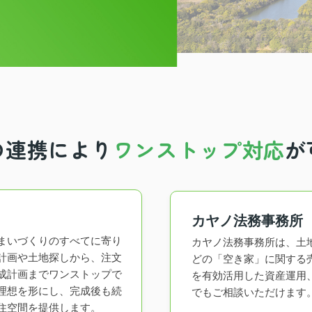
の連携により
ワンストップ対応
が
カヤノ法務事務所
まいづくりのすべてに寄り
カヤノ法務事務所は、土
計画や土地探しから、注文
どの「空き家」に関する
成計画までワンストップで
を有効活用した資産運用
理想を形にし、完成後も続
でもご相談いただけます
住空間を提供します。