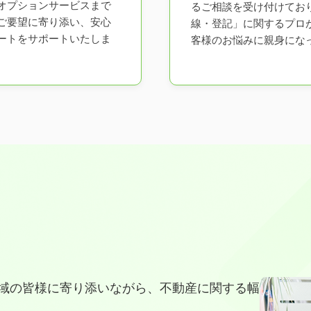
オプションサービスまで
るご相談を受け付けてお
ご要望に寄り添い、安心
線・登記」に関するプロ
ートをサポートいたしま
客様のお悩みに親身にな
域の皆様に寄り添いながら、不動産に関する幅