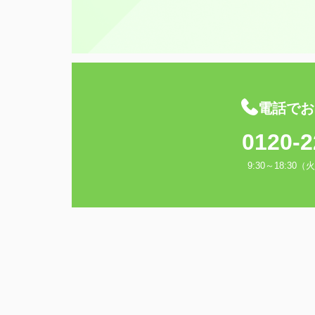
電話でお
0120-2
9:30～18:3