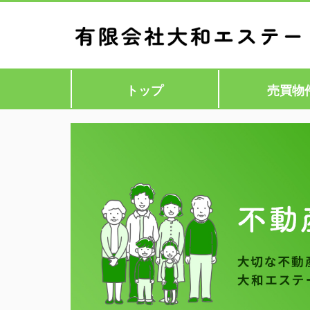
トップ
売買物