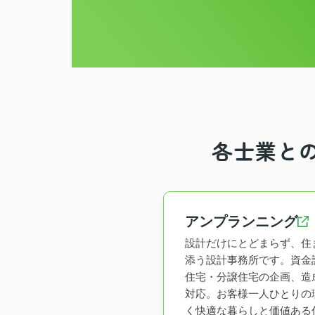
各士業と
アンプランニング
設計だけにとどまらず、住
添う設計事務所です。資金
住宅・分譲住宅の企画、造
対応。お客様一人ひとりの
く快適な暮らしと価値ある