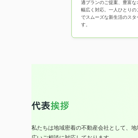
適プランのご提案、豊富な
幅広く対応。一人ひとりの
でスムーズな新生活のスタ
す。
代表
挨拶
私たちは地域密着の不動産会社として、地
広いご相談に対応しております。