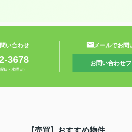
問い合わせ
メールでお問
2-3678
お問い合わせフ
0（火曜日・水曜日）
【売買】おすすめ物件