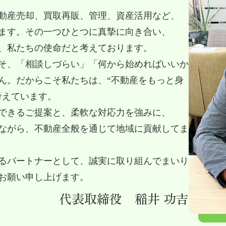
動産売却、買取再販、管理、資産活用など、
ます。その一つひとつに真摯に向き合い、
、私たちの使命だと考えております。
そ、「相談しづらい」「何から始めればいいか
ん。だからこそ私たちは、“不動産をもっと身
考えています。
できるご提案と、柔軟な対応力を強みに、
ながら、不動産全般を通じて地域に貢献してま
るパートナーとして、誠実に取り組んでまいり
お願い申し上げます。
代表取締役 稲井 功吉