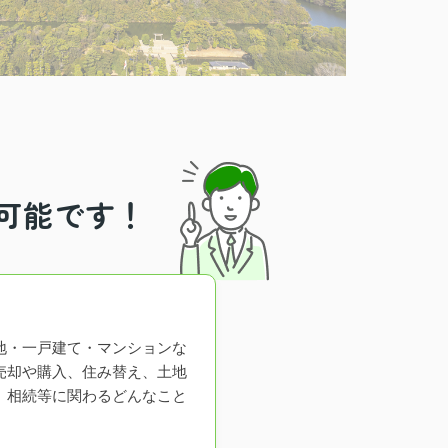
可能です！
地・一戸建て・マンションな
売却や購入、住み替え、土地
、相続等に関わるどんなこと
。