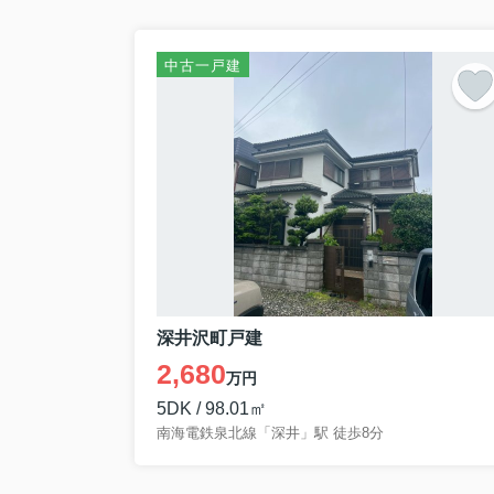
中古一戸建
深井沢町戸建
2,680
万円
5DK / 98.01㎡
南海電鉄泉北線「深井」駅 徒歩8分