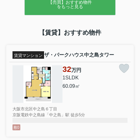
【売買】おすすめ物件
をもっと見る
【賃貸】おすすめ物件
ザ・パークハウス中之島タワー
賃貸マンション
32
万円
1SLDK
60.09㎡
大阪市北区中之島６丁目
京阪電鉄中之島線「中之島」駅 徒歩5分
敷0