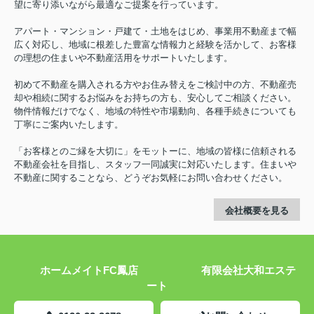
望に寄り添いながら最適なご提案を行っています。
アパート・マンション・戸建て・土地をはじめ、事業用不動産まで幅
広く対応し、地域に根差した豊富な情報力と経験を活かして、お客様
の理想の住まいや不動産活用をサポートいたします。
初めて不動産を購入される方やお住み替えをご検討中の方、不動産売
却や相続に関するお悩みをお持ちの方も、安心してご相談ください。
物件情報だけでなく、地域の特性や市場動向、各種手続きについても
丁寧にご案内いたします。
「お客様とのご縁を大切に」をモットーに、地域の皆様に信頼される
不動産会社を目指し、スタッフ一同誠実に対応いたします。住まいや
不動産に関することなら、どうぞお気軽にお問い合わせください。
会社概要を見る
ホームメイトFC鳳店 有限会社大和エステ
ート