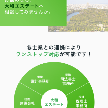
各士業との連携により
ワンストップ対応
が可能です！