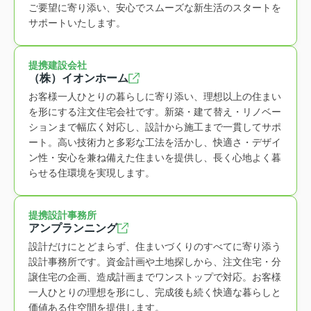
ご要望に寄り添い、安心でスムーズな新生活のスタートを
サポートいたします。
提携建設会社
（株）イオンホーム
お客様一人ひとりの暮らしに寄り添い、理想以上の住まい
を形にする注文住宅会社です。新築・建て替え・リノベー
ションまで幅広く対応し、設計から施工まで一貫してサポ
ート。高い技術力と多彩な工法を活かし、快適さ・デザイ
ン性・安心を兼ね備えた住まいを提供し、長く心地よく暮
らせる住環境を実現します。
提携設計事務所
アンプランニング
設計だけにとどまらず、住まいづくりのすべてに寄り添う
設計事務所です。資金計画や土地探しから、注文住宅・分
譲住宅の企画、造成計画までワンストップで対応。お客様
一人ひとりの理想を形にし、完成後も続く快適な暮らしと
価値ある住空間を提供します。