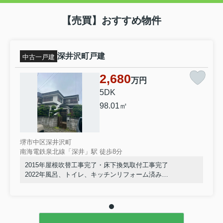
【売買】おすすめ物件
深井沢町戸建
中古一戸建
2,680
万円
5DK
98.01㎡
堺市中区深井沢町
南海電鉄泉北線「深井」駅 徒歩8分
2015年屋根吹替工事完了・床下換気取付工事完了
2022年風呂、トイレ、キッチンリフォーム済み
室内きれいにお使いです。