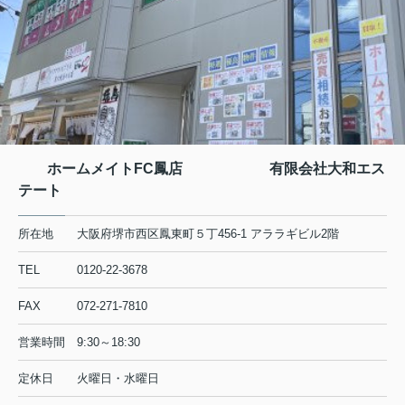
ホームメイトFC鳳店 有限会社大和エス
テート
所在地
大阪府堺市西区鳳東町５丁456-1 アララギビル2階
TEL
0120-22-3678
FAX
072-271-7810
営業時間
9:30～18:30
定休日
火曜日・水曜日