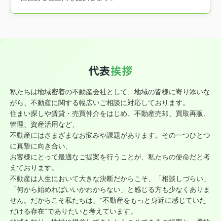
代表
挨拶
私たちは地域密着の不動産会社として、地域の皆様に寄り添いな
がら、不動産に関する幅広いご相談に対応しております。
住まい探しや賃貸・売買仲介をはじめ、不動産売却、買取再販、
管理、資産活用など、
不動産にはさまざまなお悩みや課題があります。その一つひとつ
に真摯に向き合い、
お客様にとって最適なご提案を行うことが、私たちの使命だと考
えております。
不動産は人生において大きな決断だからこそ、「相談しづらい」
「何から始めればいいかわからない」と感じる方も少なくありま
せん。だからこそ私たちは、“不動産をもっと身近に感じていた
だける存在”でありたいと考えています。