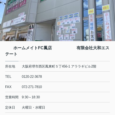
ホームメイトFC鳳店 有限会社大和エス
テート
所在地
大阪府堺市西区鳳東町５丁456-1 アララギビル2階
TEL
0120-22-3678
FAX
072-271-7810
営業時間
9:30～18:30
定休日
火曜日・水曜日