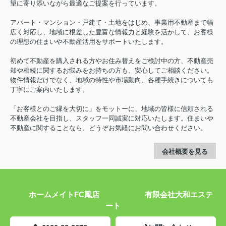
望に寄り添いながら最適なご提案を行っています。
アパート・マンション・戸建て・土地をはじめ、事業用不動産まで幅
広く対応し、地域に根差した豊富な情報力と経験を活かして、お客様
の理想の住まいや不動産活用をサポートいたします。
初めて不動産を購入される方やお住み替えをご検討中の方、不動産売
却や相続に関するお悩みをお持ちの方も、安心してご相談ください。
物件情報だけでなく、地域の特性や市場動向、各種手続きについても
丁寧にご案内いたします。
「お客様とのご縁を大切に」をモットーに、地域の皆様に信頼される
不動産会社を目指し、スタッフ一同誠実に対応いたします。住まいや
不動産に関することなら、どうぞお気軽にお問い合わせください。
会社概要を見る
ホームメイトFC鳳店 有限会社大和エステ
ート