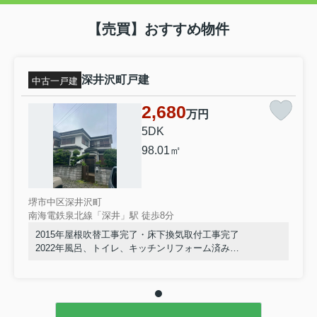
【売買】おすすめ物件
深井沢町戸建
中古一戸建
2,680
万円
5DK
98.01㎡
堺市中区深井沢町
南海電鉄泉北線「深井」駅 徒歩8分
2015年屋根吹替工事完了・床下換気取付工事完了
2022年風呂、トイレ、キッチンリフォーム済み
室内きれいにお使いです。