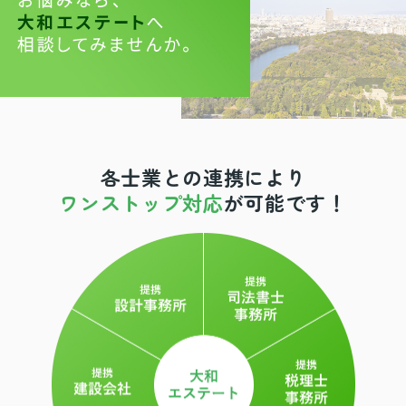
各士業との連携により
ワンストップ対応
が可能です！