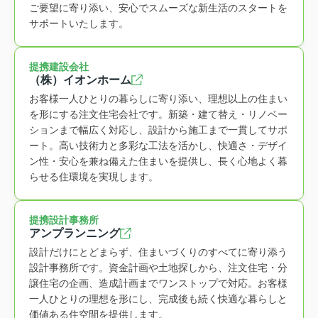
ご要望に寄り添い、安心でスムーズな新生活のスタートを
サポートいたします。
提携建設会社
（株）イオンホーム
お客様一人ひとりの暮らしに寄り添い、理想以上の住まい
を形にする注文住宅会社です。新築・建て替え・リノベー
ションまで幅広く対応し、設計から施工まで一貫してサポ
ート。高い技術力と多彩な工法を活かし、快適さ・デザイ
ン性・安心を兼ね備えた住まいを提供し、長く心地よく暮
らせる住環境を実現します。
提携設計事務所
アンプランニング
設計だけにとどまらず、住まいづくりのすべてに寄り添う
設計事務所です。資金計画や土地探しから、注文住宅・分
譲住宅の企画、造成計画までワンストップで対応。お客様
一人ひとりの理想を形にし、完成後も続く快適な暮らしと
価値ある住空間を提供します。