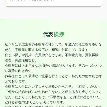
代表
挨拶
私たちは地域密着の不動産会社として、地域の皆様に寄り添いな
がら、不動産に関する幅広いご相談に対応しております。
住まい探しや賃貸・売買仲介をはじめ、不動産売却、買取再販、
管理、資産活用など、
不動産にはさまざまなお悩みや課題があります。その一つひとつ
に真摯に向き合い、
お客様にとって最適なご提案を行うことが、私たちの使命だと考
えております。
不動産は人生において大きな決断だからこそ、「相談しづらい」
「何から始めればいいかわからない」と感じる方も少なくありま
せん。だからこそ私たちは、“不動産をもっと身近に感じていた
だける存在”でありたいと考えています。